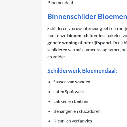
Bloemendaal.
Binnenschilder Bloemen
Schilderen van uw interieur geeft een net
kunt onze
binnenschilder
inschakelen vo
gehele woning
of
bedrijfspand
. Denk h
schilderen van huiskamer, slaapkamer, ba
en zolder.
Schilderwerk Bloemendaal:
Sausen van wanden
Latex Spuitwerk
Lakken en beitsen
Behangen en stucadoren
Kleur- en verfadvies