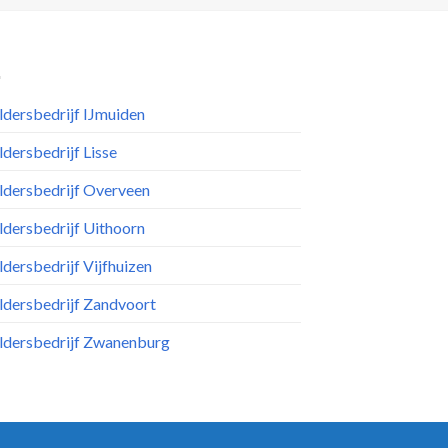
ldersbedrijf IJmuiden
ldersbedrijf Lisse
ldersbedrijf Overveen
ldersbedrijf Uithoorn
ldersbedrijf Vijfhuizen
ldersbedrijf Zandvoort
ildersbedrijf Zwanenburg