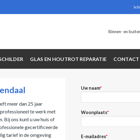
Sch
Binnen- en buite
SCHILDER
GLAS EN HOUTROT REPARATIE
CONTACT
mendaal
Uw naam
*
eft meer dan 25 jaar
 professioneel te werk met
Woonplaats
*
 Bij ons kunt u uw huis of
ofessionele gecertificeerde
ig tarief in de omgeving
E-mailadres
*