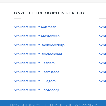
ONZE SCHILDER KOMT IN DE REGIO:
Schildersbedrijf Aalsmeer
Schi
Schildersbedrijf Amstelveen
Schi
Schildersbedrijf Badhoevedorp
Schi
Schildersbedrijf Bloemendaal
Schi
Schildersbedrijf Haarlem
Schi
Schildersbedrijf Heemstede
Schi
Schildersbedrijf Hillegom
Sch
Schildersbedrijf Hoofddorp
COPYRIGHT © 2021 SCHILDERSBEDRIJF F.W. SPRENGERS