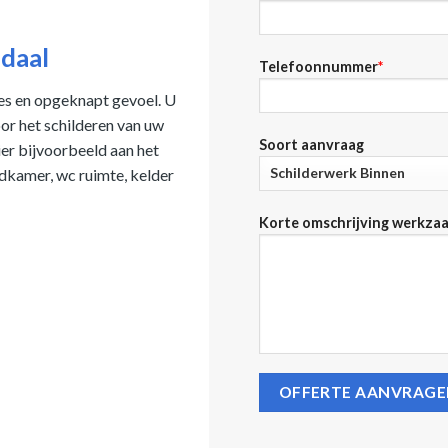
daal
Telefoonnummer
*
jes en opgeknapt gevoel. U
or het schilderen van uw
Soort aanvraag
ier bijvoorbeeld aan het
dkamer, wc ruimte, kelder
Korte omschrijving werkza