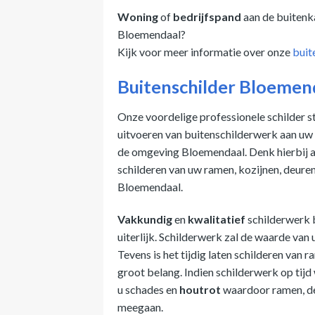
Woning
of
bedrijfspand
aan de buitenka
Bloemendaal?
Kijk voor meer informatie over onze
buit
Buitenschilder Bloemen
Onze voordelige professionele schilder st
uitvoeren van buitenschilderwerk aan uw
de omgeving Bloemendaal. Denk hierbij a
schilderen van uw ramen, kozijnen, deuren
Bloemendaal.
Vakkundig
en
kwalitatief
schilderwerk 
uiterlijk. Schilderwerk zal de waarde van
Tevens is het tijdig laten schilderen van 
groot belang. Indien schilderwerk op ti
u schades en
houtrot
waardoor ramen, de
meegaan.