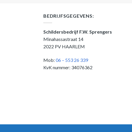
BEDRIJFSGEGEVENS:
Schildersbedrijf F.W. Sprengers
Minahassastraat 14
2022 PV HAARLEM
Mob:
06 – 553 26 339
KvK nummer: 34076362