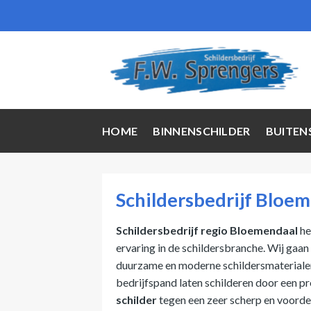
Skip
to
content
HOME
BINNENSCHILDER
BUITEN
Schildersbedrijf Bloe
Schildersbedrijf regio Bloemendaal
he
ervaring in de schildersbranche. Wij gaan
duurzame en moderne schildersmaterialen.
bedrijfspand laten schilderen door een pr
schilder
tegen een zeer scherp en voordel