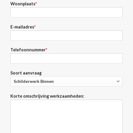
Woonplaats
*
E-mailadres
*
Telefoonnummer
*
Soort aanvraag
Korte omschrijving werkzaamheden: