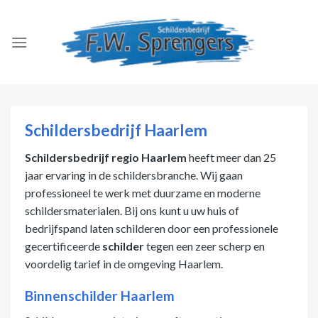
Skip
to
content
Schildersbedrijf Haarlem
Schildersbedrijf regio Haarlem
heeft meer dan 25
jaar ervaring in de schildersbranche. Wij gaan
professioneel te werk met duurzame en moderne
schildersmaterialen. Bij ons kunt u uw huis of
bedrijfspand laten schilderen door een professionele
gecertificeerde
schilder
tegen een zeer scherp en
voordelig tarief in de omgeving Haarlem.
Binnenschilder Haarlem