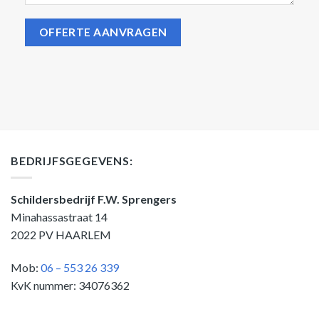
BEDRIJFSGEGEVENS:
Schildersbedrijf F.W. Sprengers
Minahassastraat 14
2022 PV HAARLEM
Mob:
06 – 553 26 339
KvK nummer: 34076362