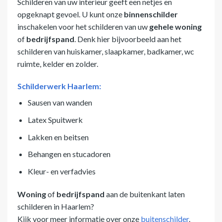
Schilderen van uw interieur geeft een netjes en
opgeknapt gevoel. U kunt onze
binnenschilder
inschakelen voor het schilderen van uw
gehele woning
of
bedrijfspand
. Denk hier bijvoorbeeld aan het
schilderen van huiskamer, slaapkamer, badkamer, wc
ruimte, kelder en zolder.
Schilderwerk Haarlem:
Sausen van wanden
Latex Spuitwerk
Lakken en beitsen
Behangen en stucadoren
Kleur- en verfadvies
Woning
of
bedrijfspand
aan de buitenkant laten
schilderen in Haarlem?
Kijk voor meer informatie over onze
buitenschilder
.